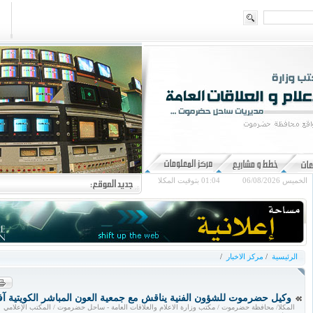
الخميس 06/08/2026
01:04
بتوقيت المكلا
الرئيسية
/
مركز الاخبار
/
وكيل حضرموت للشؤون الفنية يناقش مع جمعية العون المباشر الكويتية آف
المكلا/ محافظة حضرموت / مكتب وزارة الاعلام والعلاقات العامة - ساحل حضرموت / المكتب الإعلامي