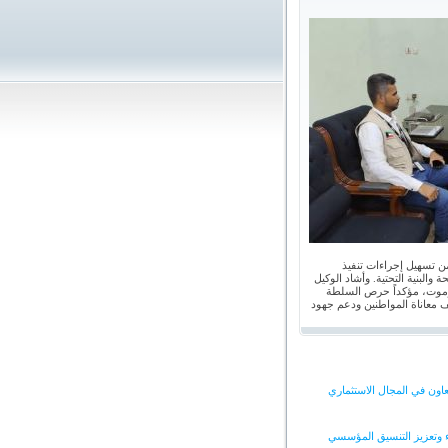
ن تسهيل إجراءات تنفيذ
البنية التحتية. وأشاد الوكيل
ضرموت، مؤكداً حرص السلطة
يف معاناة المواطنين ودعم جهود
اون في المجال الاستثماري
ء وتعزيز التنسيق المؤسسي