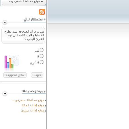
موقع محافظة حضرموت
هل ترى أن الصحافة تهتم بطرح
القضايا و المشكلات التي تهم
القارئ اليمني ؟
نعم
لا
لا أدري
موقع محافظة حضرموت
موقع إذاعة المكلا
موقع إذاعة سيئون