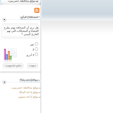
موقع محافظة حضرموت
هل ترى أن الصحافة تهتم بطرح
القضايا و المشكلات التي تهم
القارئ اليمني ؟
نعم
لا
لا أدري
موقع محافظة حضرموت
موقع إذاعة المكلا
موقع إذاعة سيئون