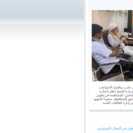
 جانب مناقشة الاحتياجات
يارة الشيخ ناظم باحباره،
مانحين، للمساهمة في تطوير
مع بالمحافظة، مشيداً بالجهود
 إدارة العلاقات العامة
اون في المجال الاستثماري